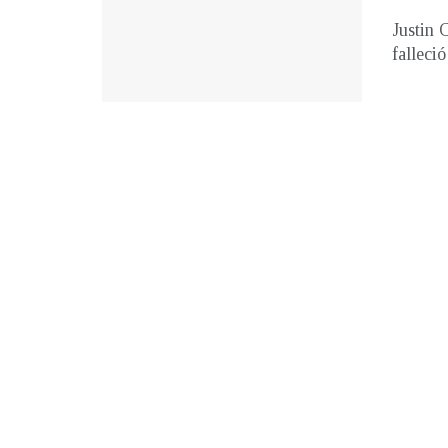
Justin 
falleci