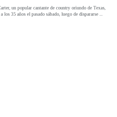
Carter, un popular cantante de country oriundo de Texas,
ó a los 35 años el pasado sábado, luego de dispararse ...