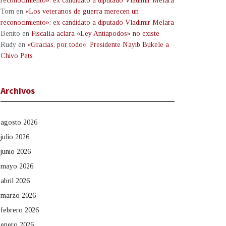
reconocimiento»: ex candidato a diputado Vladimir Melara
Tom
en
«Los veteranos de guerra merecen un
reconocimiento»: ex candidato a diputado Vladimir Melara
Benito
en
Fiscalía aclara «Ley Antiapodos» no existe
Rudy
en
«Gracias, por todo»: Presidente Nayib Bukele a
Chivo Pets
Archivos
agosto 2026
julio 2026
junio 2026
mayo 2026
abril 2026
marzo 2026
febrero 2026
enero 2026