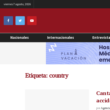
viernes 7 agosto, 2026
Nacionales
Internacionales
Entrevist
Etiqueta:
country
Canta
accid
por
Agenci