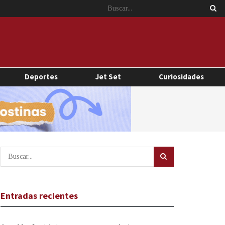
Deportes
Jet Set
Curiosidades
Entradas recientes