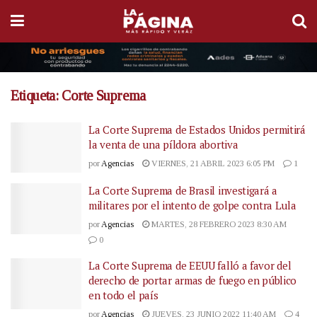
Etiqueta:
Corte Suprema
La Corte Suprema de Estados Unidos permitirá
la venta de una píldora abortiva
por
Agencias
VIERNES, 21 ABRIL 2023 6:05 PM
1
La Corte Suprema de Brasil investigará a
militares por el intento de golpe contra Lula
por
Agencias
MARTES, 28 FEBRERO 2023 8:30 AM
0
La Corte Suprema de EEUU falló a favor del
derecho de portar armas de fuego en público
en todo el país
por
Agencias
JUEVES, 23 JUNIO 2022 11:40 AM
4