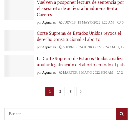
Vuelven a posponer lectura de sentencia por
el asesinato de activista hondureña Berta
Cáceres
por
Agencias
JUEVES, 19 MAYO 2022 9:22 AM
0
Corte Suprema de Estados Unidos revoca el
derecho constitucional al aborto
por
Agencias
VIERNES, 24 JUNIO 2022 9:24 AM
2
La Corte Suprema de Estados Unidos analiza
anular legalización del aborto en todo el país
por
Agencias
MARTES, 3 MAYO 2022 8:30 AM
2
1
2
3