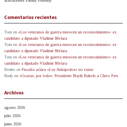
activaciones Family Friendly
Comentarios recientes
Tom
en
«Los veteranos de guerra merecen un reconocimiento»: ex
candidato a diputado Vladimir Melara
Tom
en
«Los veteranos de guerra merecen un reconocimiento»: ex
candidato a diputado Vladimir Melara
Tom
en
«Los veteranos de guerra merecen un reconocimiento»: ex
candidato a diputado Vladimir Melara
Benito
en
Fiscalía aclara «Ley Antiapodos» no existe
Rudy
en
«Gracias, por todo»: Presidente Nayib Bukele a Chivo Pets
Archivos
agosto 2026
julio 2026
junio 2026