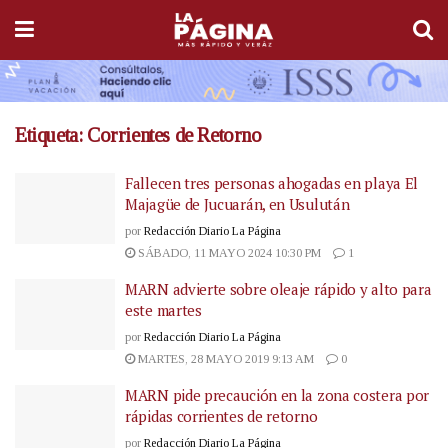
Etiqueta:
Corrientes de Retorno
Fallecen tres personas ahogadas en playa El
Majagüe de Jucuarán, en Usulután
por
Redacción Diario La Página
SÁBADO, 11 MAYO 2024 10:30 PM
1
MARN advierte sobre oleaje rápido y alto para
este martes
por
Redacción Diario La Página
MARTES, 28 MAYO 2019 9:13 AM
0
MARN pide precaución en la zona costera por
rápidas corrientes de retorno
por
Redacción Diario La Página