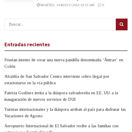
MARTES, 14 MAYO 2019 10:13 AM
0
Entradas recientes
Frustan intento de crear una nueva pandilla denominada “Ántrax” en
Colón
Alcaldía de San Salvador Centro interviene cobro ilegal por
estacionarse en la vía pública
Patricia Godínez invita a la diáspora salvadoreña en EE. UU. a la
inauguración de nuevos servicios de DUI
Turistas internacionales y la diáspora arriban al país para disfrutar las
Vacaciones de Agosto
Aeropuerto Internacional de El Salvador recibe a las familias con