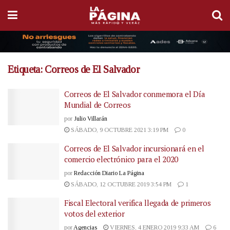
Etiqueta:
Correos de El Salvador
Correos de El Salvador conmemora el Día
Mundial de Correos
por
Julio Villarán
SÁBADO, 9 OCTUBRE 2021 3:19 PM
0
Correos de El Salvador incursionará en el
comercio electrónico para el 2020
por
Redacción Diario La Página
SÁBADO, 12 OCTUBRE 2019 3:54 PM
1
Fiscal Electoral verifica llegada de primeros
votos del exterior
por
Agencias
VIERNES, 4 ENERO 2019 9:33 AM
6