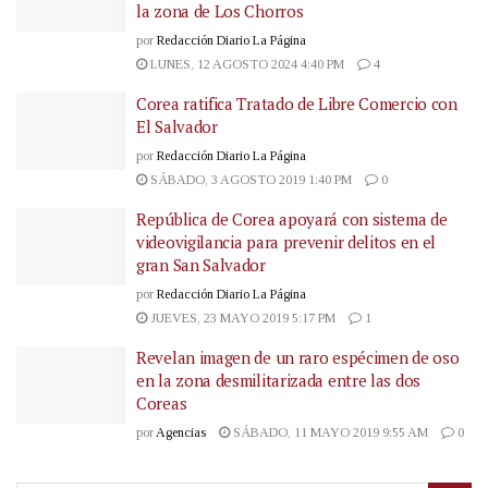
la zona de Los Chorros
por
Redacción Diario La Página
LUNES, 12 AGOSTO 2024 4:40 PM
4
Corea ratifica Tratado de Libre Comercio con
El Salvador
por
Redacción Diario La Página
SÁBADO, 3 AGOSTO 2019 1:40 PM
0
República de Corea apoyará con sistema de
videovigilancia para prevenir delitos en el
gran San Salvador
por
Redacción Diario La Página
JUEVES, 23 MAYO 2019 5:17 PM
1
Revelan imagen de un raro espécimen de oso
en la zona desmilitarizada entre las dos
Coreas
por
Agencias
SÁBADO, 11 MAYO 2019 9:55 AM
0