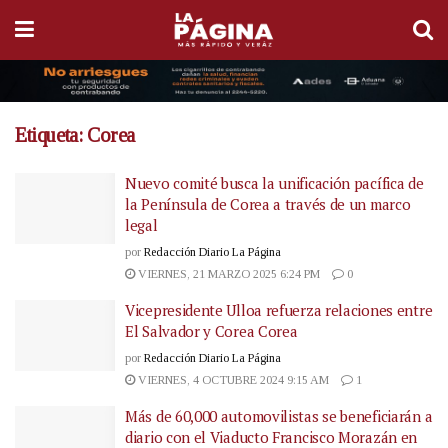
Etiqueta:
Corea
Nuevo comité busca la unificación pacífica de
la Península de Corea a través de un marco
legal
por
Redacción Diario La Página
VIERNES, 21 MARZO 2025 6:24 PM
0
Vicepresidente Ulloa refuerza relaciones entre
El Salvador y Corea Corea
por
Redacción Diario La Página
VIERNES, 4 OCTUBRE 2024 9:15 AM
1
Más de 60,000 automovilistas se beneficiarán a
diario con el Viaducto Francisco Morazán en