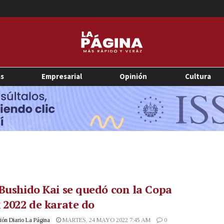
as
Empresarial
Opinión
Cultura
Bushido Kai se quedó con la Copa
 2022 de karate do
ón Diario La Página
MARTES, 24 MAYO 2022 7:45 AM
0