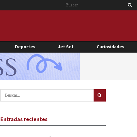
Deportes
Jet Set
Curiosidades
Entradas recientes