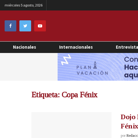
miércoles 5 agosto, 2026
Nacionales
Internacionales
Entrevist
Etiqueta:
Copa Fénix
Dojo 
Fénix
por
Redacci