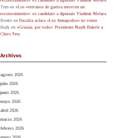
reconocimiento»: ex candidato a diputado Vladimir Melara
Tom
en
«Los veteranos de guerra merecen un
reconocimiento»: ex candidato a diputado Vladimir Melara
Benito
en
Fiscalía aclara «Ley Antiapodos» no existe
Rudy
en
«Gracias, por todo»: Presidente Nayib Bukele a
Chivo Pets
Archivos
agosto 2026
julio 2026
junio 2026
mayo 2026
abril 2026
marzo 2026
febrero 2026
enero 2026