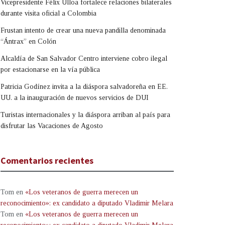
Vicepresidente Félix Ulloa fortalece relaciones bilaterales
durante visita oficial a Colombia
Frustan intento de crear una nueva pandilla denominada
“Ántrax” en Colón
Alcaldía de San Salvador Centro interviene cobro ilegal
por estacionarse en la vía pública
Patricia Godínez invita a la diáspora salvadoreña en EE.
UU. a la inauguración de nuevos servicios de DUI
Turistas internacionales y la diáspora arriban al país para
disfrutar las Vacaciones de Agosto
Comentarios recientes
Tom
en
«Los veteranos de guerra merecen un
reconocimiento»: ex candidato a diputado Vladimir Melara
Tom
en
«Los veteranos de guerra merecen un