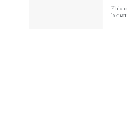
El dojo
la cuar