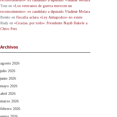
reconocimiento»: ex candidato a diputado Vladimir Melara
Tom
en
«Los veteranos de guerra merecen un
reconocimiento»: ex candidato a diputado Vladimir Melara
Benito
en
Fiscalía aclara «Ley Antiapodos» no existe
Rudy
en
«Gracias, por todo»: Presidente Nayib Bukele a
Chivo Pets
Archivos
agosto 2026
julio 2026
junio 2026
mayo 2026
abril 2026
marzo 2026
febrero 2026
enero 2026