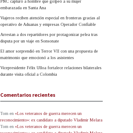
PNC capturó a hombre que golpeó a su mujer
embarazada en Santa Ana
Viajeros reciben atención especial en fronteras gracias al
operativo de Aduanas y empresas Operador Confiable
Arrestan a dos repartidores por protagonizar pelea tras
disputa por un viaje en Sonsonate
El amor sorprendió en Terror VII con una propuesta de
matrimonio que emocionó a los asistentes
Vicepresidente Félix Ulloa fortalece relaciones bilaterales
durante visita oficial a Colombia
Comentarios recientes
Tom
en
«Los veteranos de guerra merecen un
reconocimiento»: ex candidato a diputado Vladimir Melara
Tom
en
«Los veteranos de guerra merecen un