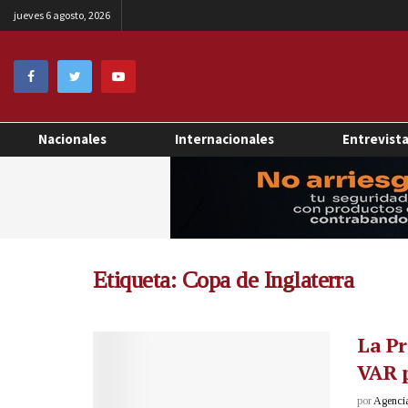
jueves 6 agosto, 2026
Nacionales
Internacionales
Entrevist
Etiqueta:
Copa de Inglaterra
La Pr
VAR 
por
Agenci