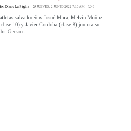
ón Diario La Página
JUEVES, 2 JUNIO 2022 7:10 AM
0
atletas salvadoreños Josué Mora, Melvin Muñoz
clase 10) y Javier Cordoba (clase 8) junto a su
dor Gerson ...