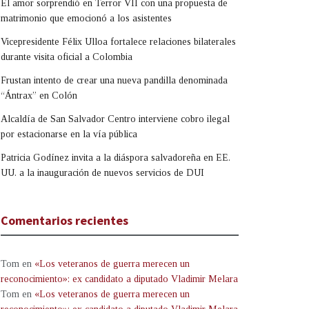
El amor sorprendió en Terror VII con una propuesta de
matrimonio que emocionó a los asistentes
Vicepresidente Félix Ulloa fortalece relaciones bilaterales
durante visita oficial a Colombia
Frustan intento de crear una nueva pandilla denominada
“Ántrax” en Colón
Alcaldía de San Salvador Centro interviene cobro ilegal
por estacionarse en la vía pública
Patricia Godínez invita a la diáspora salvadoreña en EE.
UU. a la inauguración de nuevos servicios de DUI
Comentarios recientes
Tom
en
«Los veteranos de guerra merecen un
reconocimiento»: ex candidato a diputado Vladimir Melara
Tom
en
«Los veteranos de guerra merecen un