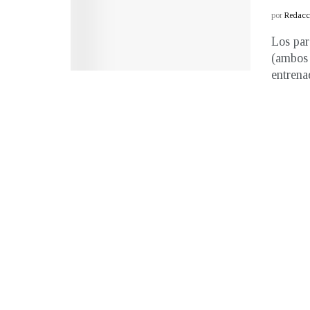
por
Redacci
Los par
(ambos 
entrena