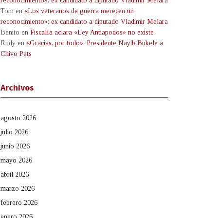
reconocimiento»: ex candidato a diputado Vladimir Melara
Tom
en
«Los veteranos de guerra merecen un
reconocimiento»: ex candidato a diputado Vladimir Melara
Benito
en
Fiscalía aclara «Ley Antiapodos» no existe
Rudy
en
«Gracias, por todo»: Presidente Nayib Bukele a
Chivo Pets
Archivos
agosto 2026
julio 2026
junio 2026
mayo 2026
abril 2026
marzo 2026
febrero 2026
enero 2026