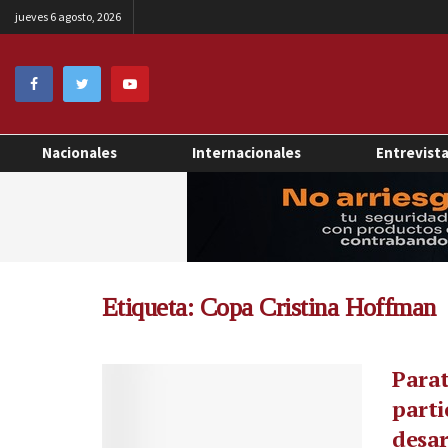
jueves 6 agosto, 2026
Nacionales
Internacionales
Entrevist
Etiqueta:
Copa Cristina Hoffman
Parat
parti
desar