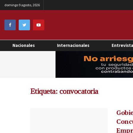
domingo 9 agosto, 2026
Nacionales
Internacionales
Entrevist
Etiqueta:
convocatoria
Gobie
Concu
Empre