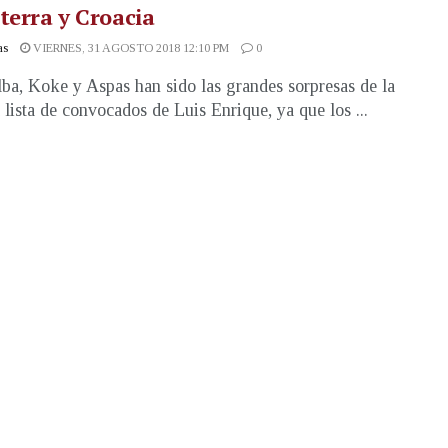
terra y Croacia
as
VIERNES, 31 AGOSTO 2018 12:10 PM
0
lba, Koke y Aspas han sido las grandes sorpresas de la
 lista de convocados de Luis Enrique, ya que los ...