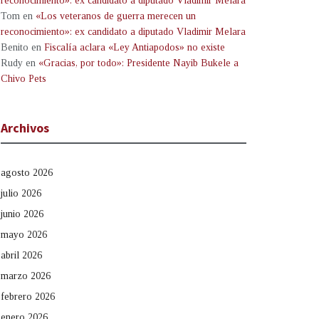
reconocimiento»: ex candidato a diputado Vladimir Melara
Tom
en
«Los veteranos de guerra merecen un
reconocimiento»: ex candidato a diputado Vladimir Melara
Benito
en
Fiscalía aclara «Ley Antiapodos» no existe
Rudy
en
«Gracias, por todo»: Presidente Nayib Bukele a
Chivo Pets
Archivos
agosto 2026
julio 2026
junio 2026
mayo 2026
abril 2026
marzo 2026
febrero 2026
enero 2026