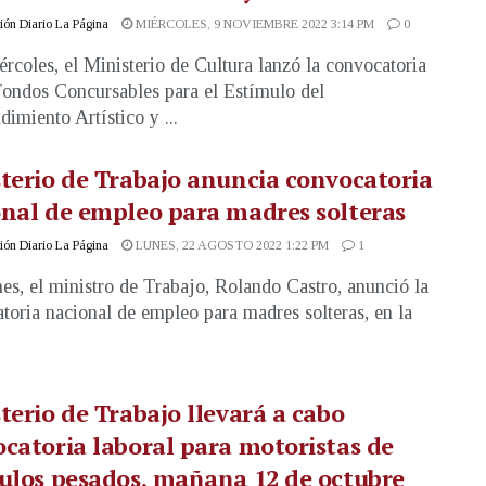
ón Diario La Página
MIÉRCOLES, 9 NOVIEMBRE 2022 3:14 PM
0
ércoles, el Ministerio de Cultura lanzó la convocatoria
Fondos Concursables para el Estímulo del
imiento Artístico y ...
terio de Trabajo anuncia convocatoria
nal de empleo para madres solteras
ón Diario La Página
LUNES, 22 AGOSTO 2022 1:22 PM
1
nes, el ministro de Trabajo, Rolando Castro, anunció la
toria nacional de empleo para madres solteras, en la
terio de Trabajo llevará a cabo
catoria laboral para motoristas de
ulos pesados, mañana 12 de octubre