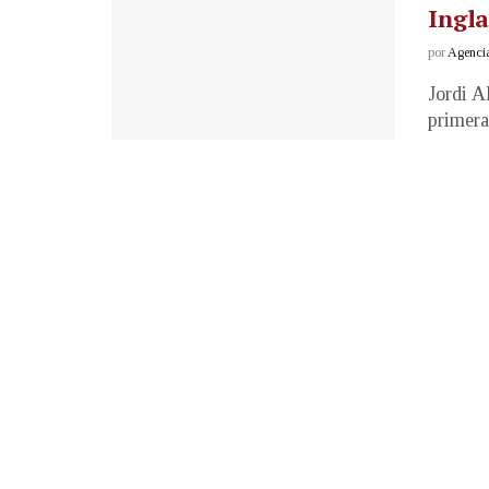
Ingla
por
Agenci
Jordi A
primera