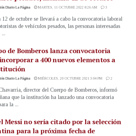
ón Diario La Página
MARTES, 11 OCTUBRE 2022 8:26 AM
3
12 de octubre se llevará a cabo la convocatoria laboral
toristas de vehículos pesados, las personas interesadas
...
po de Bomberos lanza convocatoria
incorporar a 400 nuevos elementos a
stitución
ón Diario La Página
MIÉRCOLES, 20 OCTUBRE 2021 3:04 PM
2
havarría, director del Cuerpo de Bomberos, informó
ñana que la institución ha lanzado una convocatoria
ara la ...
l Messi no sería citado por la selección
tina para la próxima fecha de