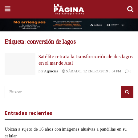
Etiqueta:
conversión de lagos
Satélite retrata la transformación de dos lagos
en el mar de Aral
por
Agencias
SÁBADO, 12 ENERO 2019 3:04 PM
0
Entradas recientes
Ubican a sujeto de 16 años con imágenes alusivas a pandillas en su
celular