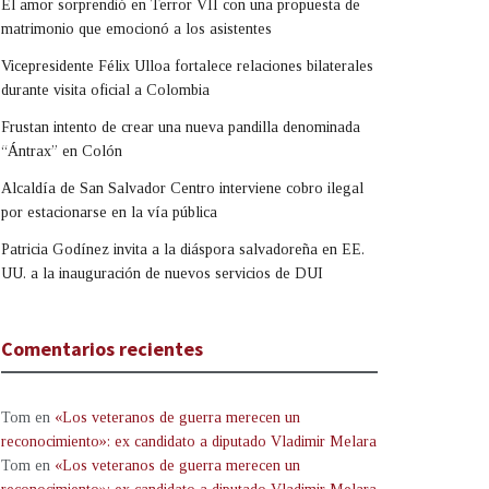
El amor sorprendió en Terror VII con una propuesta de
matrimonio que emocionó a los asistentes
Vicepresidente Félix Ulloa fortalece relaciones bilaterales
durante visita oficial a Colombia
Frustan intento de crear una nueva pandilla denominada
“Ántrax” en Colón
Alcaldía de San Salvador Centro interviene cobro ilegal
por estacionarse en la vía pública
Patricia Godínez invita a la diáspora salvadoreña en EE.
UU. a la inauguración de nuevos servicios de DUI
Comentarios recientes
Tom
en
«Los veteranos de guerra merecen un
reconocimiento»: ex candidato a diputado Vladimir Melara
Tom
en
«Los veteranos de guerra merecen un