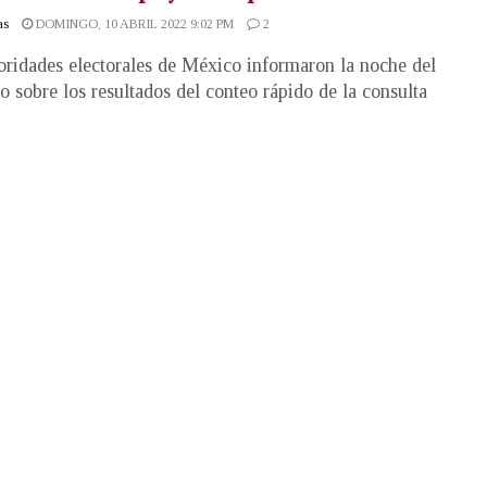
as
DOMINGO, 10 ABRIL 2022 9:02 PM
2
oridades electorales de México informaron la noche del
 sobre los resultados del conteo rápido de la consulta