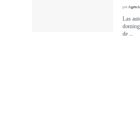
por
Agenci
Las aut
domingo
de ...