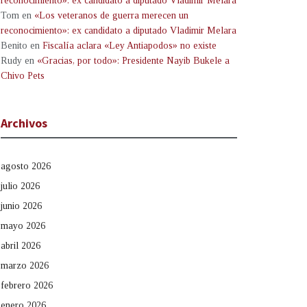
reconocimiento»: ex candidato a diputado Vladimir Melara
Tom
en
«Los veteranos de guerra merecen un
reconocimiento»: ex candidato a diputado Vladimir Melara
Benito
en
Fiscalía aclara «Ley Antiapodos» no existe
Rudy
en
«Gracias, por todo»: Presidente Nayib Bukele a
Chivo Pets
Archivos
agosto 2026
julio 2026
junio 2026
mayo 2026
abril 2026
marzo 2026
febrero 2026
enero 2026