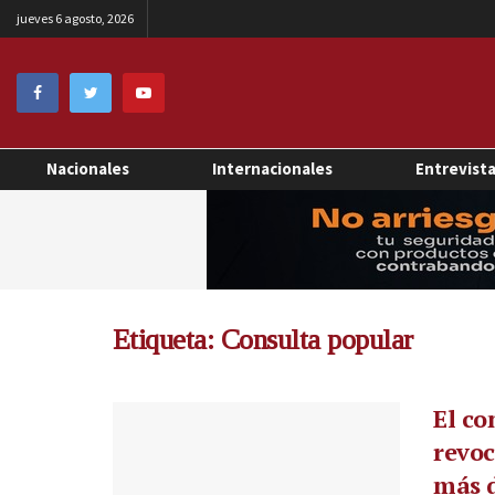
jueves 6 agosto, 2026
Nacionales
Internacionales
Entrevist
Etiqueta:
Consulta popular
El co
revo
más d