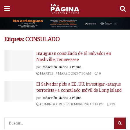
Etiqueta:
CONSULADO
Inauguran consulado de El Salvador en
Nashville, Tenneessee
por
Redacción Diario La Página
MARTES, 7 MARZO 2023 7:30 AM
0
El Salvador pide a EE. UU. investigar «ataque
terrorista» a consulado móvil de Long Island
por
Redacción Diario La Página
DOMINGO, 19 SEPTIEMBRE 2021 3:13 PM
39