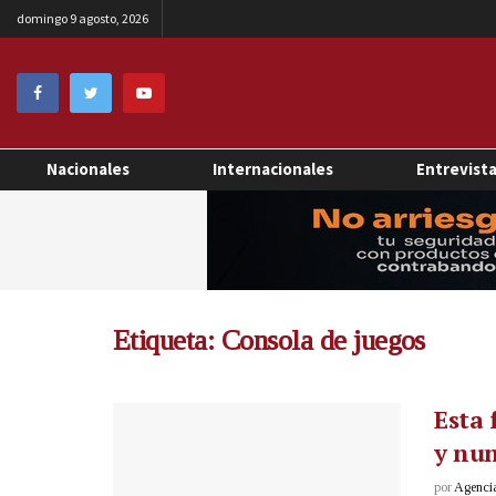
domingo 9 agosto, 2026
Nacionales
Internacionales
Entrevist
Etiqueta:
Consola de juegos
Esta 
y nun
por
Agenci