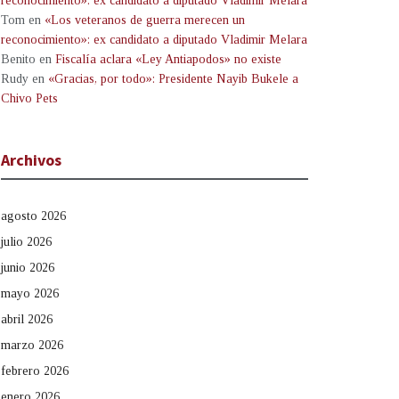
reconocimiento»: ex candidato a diputado Vladimir Melara
Tom
en
«Los veteranos de guerra merecen un
reconocimiento»: ex candidato a diputado Vladimir Melara
Benito
en
Fiscalía aclara «Ley Antiapodos» no existe
Rudy
en
«Gracias, por todo»: Presidente Nayib Bukele a
Chivo Pets
Archivos
agosto 2026
julio 2026
junio 2026
mayo 2026
abril 2026
marzo 2026
febrero 2026
enero 2026