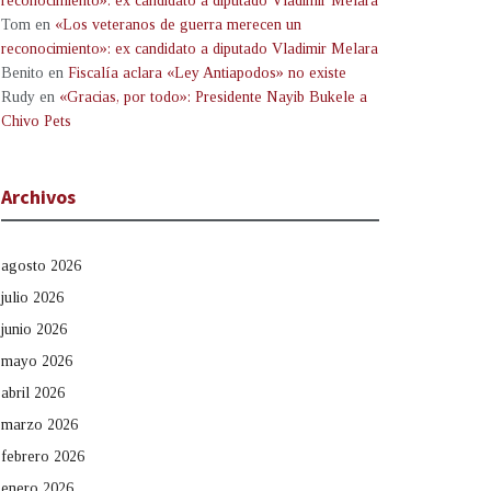
reconocimiento»: ex candidato a diputado Vladimir Melara
Tom
en
«Los veteranos de guerra merecen un
reconocimiento»: ex candidato a diputado Vladimir Melara
Benito
en
Fiscalía aclara «Ley Antiapodos» no existe
Rudy
en
«Gracias, por todo»: Presidente Nayib Bukele a
Chivo Pets
Archivos
agosto 2026
julio 2026
junio 2026
mayo 2026
abril 2026
marzo 2026
febrero 2026
enero 2026