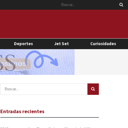
Deportes
Jet Set
Curiosidades
Entradas recientes