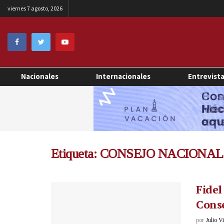
viernes 7 agosto, 2026
Nacionales
Internacionales
Entrevist
Etiqueta:
CONSEJO NACIONAL
Fidel
Conse
por
Julio V