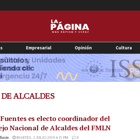
as
Empresarial
Opinión
Cultura
 DE ALCALDES
 Fuentes es electo coordinador del
jo Nacional de Alcaldes del FMLN
illarán
MARTES, 2 JULIO 2019 4:15 PM
8