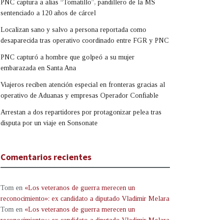
PNC captura a alias “Tomatillo”, pandillero de la MS
sentenciado a 120 años de cárcel
Localizan sano y salvo a persona reportada como
desaparecida tras operativo coordinado entre FGR y PNC
PNC capturó a hombre que golpeó a su mujer
embarazada en Santa Ana
Viajeros reciben atención especial en fronteras gracias al
operativo de Aduanas y empresas Operador Confiable
Arrestan a dos repartidores por protagonizar pelea tras
disputa por un viaje en Sonsonate
Comentarios recientes
Tom
en
«Los veteranos de guerra merecen un
reconocimiento»: ex candidato a diputado Vladimir Melara
Tom
en
«Los veteranos de guerra merecen un