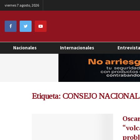
viernes 7 agosto, 2026
Nacionales
Internacionales
Entrevist
Etiqueta:
CONSEJO NACIONAL
Oscar
“volc
probl