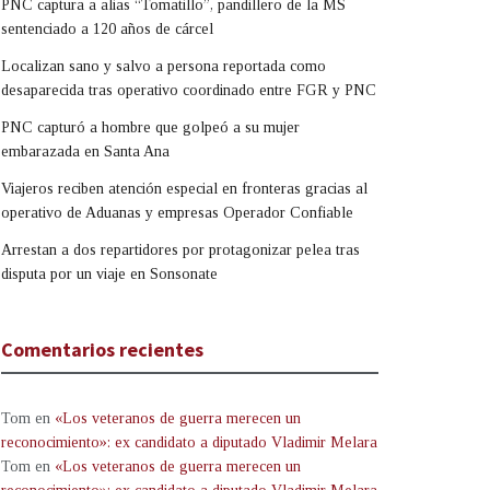
PNC captura a alias “Tomatillo”, pandillero de la MS
sentenciado a 120 años de cárcel
Localizan sano y salvo a persona reportada como
desaparecida tras operativo coordinado entre FGR y PNC
PNC capturó a hombre que golpeó a su mujer
embarazada en Santa Ana
Viajeros reciben atención especial en fronteras gracias al
operativo de Aduanas y empresas Operador Confiable
Arrestan a dos repartidores por protagonizar pelea tras
disputa por un viaje en Sonsonate
Comentarios recientes
Tom
en
«Los veteranos de guerra merecen un
reconocimiento»: ex candidato a diputado Vladimir Melara
Tom
en
«Los veteranos de guerra merecen un