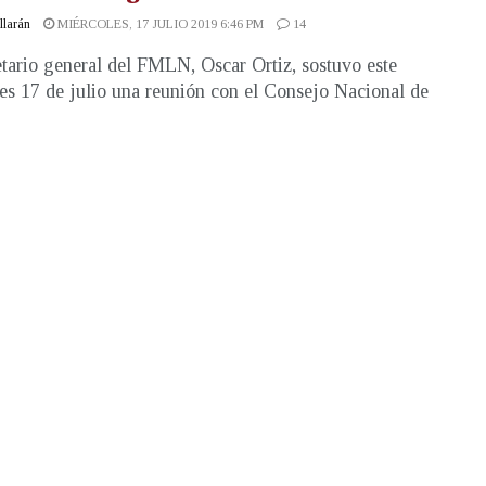
illarán
MIÉRCOLES, 17 JULIO 2019 6:46 PM
14
etario general del FMLN, Oscar Ortiz, sostuvo este
es 17 de julio una reunión con el Consejo Nacional de