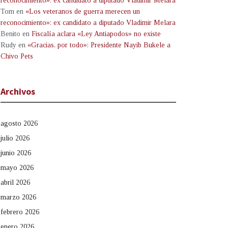
reconocimiento»: ex candidato a diputado Vladimir Melara
Tom
en
«Los veteranos de guerra merecen un
reconocimiento»: ex candidato a diputado Vladimir Melara
Benito
en
Fiscalía aclara «Ley Antiapodos» no existe
Rudy
en
«Gracias, por todo»: Presidente Nayib Bukele a
Chivo Pets
Archivos
agosto 2026
julio 2026
junio 2026
mayo 2026
abril 2026
marzo 2026
febrero 2026
enero 2026