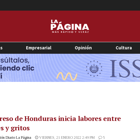
as
Empresarial
Opinión
Cultura
eso de Honduras inicia labores entre
s y gritos
ón Diario La Página
VIERNES, 21 ENERO 2022 2:49 PM
5