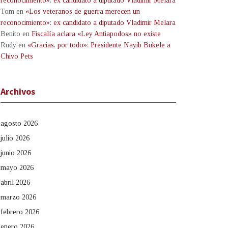
reconocimiento»: ex candidato a diputado Vladimir Melara
Tom
en
«Los veteranos de guerra merecen un
reconocimiento»: ex candidato a diputado Vladimir Melara
Benito
en
Fiscalía aclara «Ley Antiapodos» no existe
Rudy
en
«Gracias, por todo»: Presidente Nayib Bukele a
Chivo Pets
Archivos
agosto 2026
julio 2026
junio 2026
mayo 2026
abril 2026
marzo 2026
febrero 2026
enero 2026