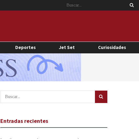
Deportes
Jet Set
Curiosidades
Entradas recientes