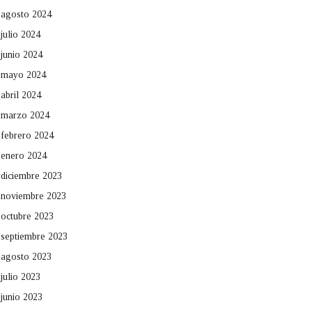
agosto 2024
julio 2024
junio 2024
mayo 2024
abril 2024
marzo 2024
febrero 2024
enero 2024
diciembre 2023
noviembre 2023
octubre 2023
septiembre 2023
agosto 2023
julio 2023
junio 2023