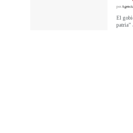
por
Agenci
El gobi
patria” 