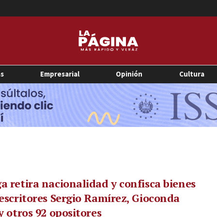
as
Empresarial
Opinión
Cultura
a retira nacionalidad y confisca bienes
 escritores Sergio Ramírez, Gioconda
 y otros 92 opositores