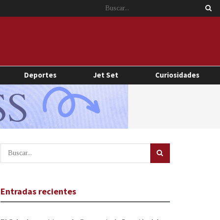
Deportes
Jet Set
Curiosidades
Entradas recientes