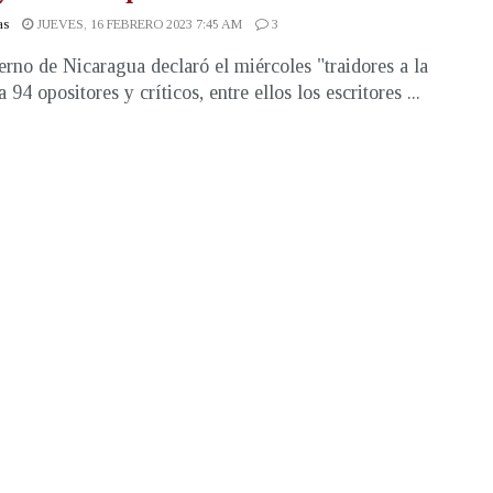
as
JUEVES, 16 FEBRERO 2023 7:45 AM
3
erno de Nicaragua declaró el miércoles "traidores a la
a 94 opositores y críticos, entre ellos los escritores ...