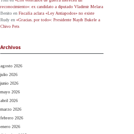
Tom
en
«Los veteranos de guerra merecen un
reconocimiento»: ex candidato a diputado Vladimir Melara
Benito
en
Fiscalía aclara «Ley Antiapodos» no existe
Rudy
en
«Gracias, por todo»: Presidente Nayib Bukele a
Chivo Pets
Archivos
agosto 2026
julio 2026
junio 2026
mayo 2026
abril 2026
marzo 2026
febrero 2026
enero 2026