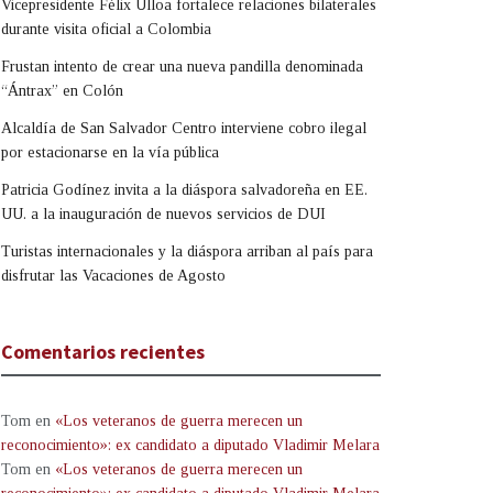
Vicepresidente Félix Ulloa fortalece relaciones bilaterales
durante visita oficial a Colombia
Frustan intento de crear una nueva pandilla denominada
“Ántrax” en Colón
Alcaldía de San Salvador Centro interviene cobro ilegal
por estacionarse en la vía pública
Patricia Godínez invita a la diáspora salvadoreña en EE.
UU. a la inauguración de nuevos servicios de DUI
Turistas internacionales y la diáspora arriban al país para
disfrutar las Vacaciones de Agosto
Comentarios recientes
Tom
en
«Los veteranos de guerra merecen un
reconocimiento»: ex candidato a diputado Vladimir Melara
Tom
en
«Los veteranos de guerra merecen un