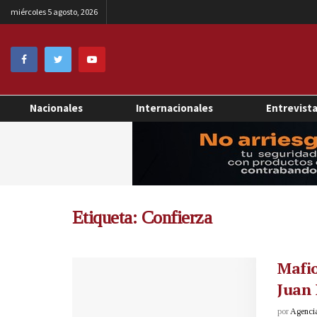
miércoles 5 agosto, 2026
Nacionales
Internacionales
Entrevist
Etiqueta:
Confierza
Mafio
Juan 
por
Agenci