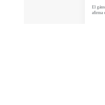
El gáns
afirma 