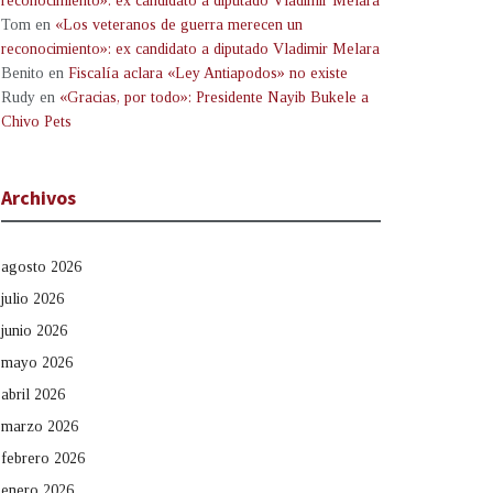
reconocimiento»: ex candidato a diputado Vladimir Melara
Tom
en
«Los veteranos de guerra merecen un
reconocimiento»: ex candidato a diputado Vladimir Melara
Benito
en
Fiscalía aclara «Ley Antiapodos» no existe
Rudy
en
«Gracias, por todo»: Presidente Nayib Bukele a
Chivo Pets
Archivos
agosto 2026
julio 2026
junio 2026
mayo 2026
abril 2026
marzo 2026
febrero 2026
enero 2026