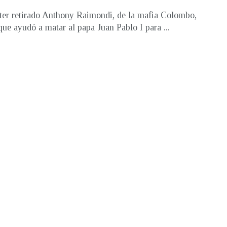
ter retirado Anthony Raimondi, de la mafia Colombo,
que ayudó a matar al papa Juan Pablo I para ...