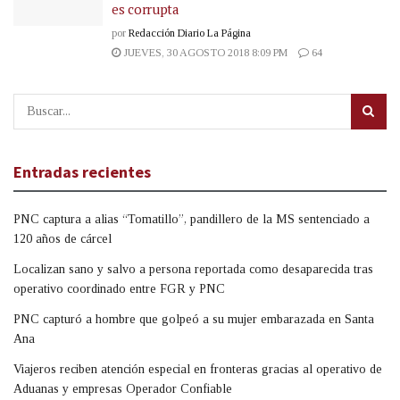
es corrupta
por
Redacción Diario La Página
JUEVES, 30 AGOSTO 2018 8:09 PM
64
Entradas recientes
PNC captura a alias “Tomatillo”, pandillero de la MS sentenciado a
120 años de cárcel
Localizan sano y salvo a persona reportada como desaparecida tras
operativo coordinado entre FGR y PNC
PNC capturó a hombre que golpeó a su mujer embarazada en Santa
Ana
Viajeros reciben atención especial en fronteras gracias al operativo de
Aduanas y empresas Operador Confiable