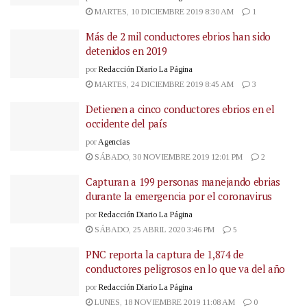
MARTES, 10 DICIEMBRE 2019 8:30 AM
1
Más de 2 mil conductores ebrios han sido
detenidos en 2019
por
Redacción Diario La Página
MARTES, 24 DICIEMBRE 2019 8:45 AM
3
Detienen a cinco conductores ebrios en el
occidente del país
por
Agencias
SÁBADO, 30 NOVIEMBRE 2019 12:01 PM
2
Capturan a 199 personas manejando ebrias
durante la emergencia por el coronavirus
por
Redacción Diario La Página
SÁBADO, 25 ABRIL 2020 3:46 PM
5
PNC reporta la captura de 1,874 de
conductores peligrosos en lo que va del año
por
Redacción Diario La Página
LUNES, 18 NOVIEMBRE 2019 11:08 AM
0