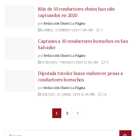
Más de 50 conductores ebrios han sido
capturados en 2020
por
Redacción Diario La Página
LUNES, 13 ENERO 2020 7:49 AM
1
Capturan a 10 conductores borrachos en San
Salvador
por
Redacción Diario La Página
SÁBADO, 7 MARZO 2020 11:03 AM
0
Diputada tricolor busca endurecer penas a
conductores borrachos
por
Redacción Diario La Página
JUEVES, 25 ABRIL 2019 12:45 PM
16
1
2