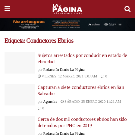
Etiqueta:
Conductores Ebrios
Sujetos arrestados por conducir en estado de
ebriedad
por
Redacción Diario La Página
VIERNES, 12 MARZO 2021 8:03 AM
0
Capturan a siete conductores ebrios en San
Salvador
por
Agencias
SÁBADO, 25 ENERO 2020 11:21 AM
0
Cerca de dos mil conductores ebrios han sido
detenidos por PNC en 2019
por
Redacción Diario La Página