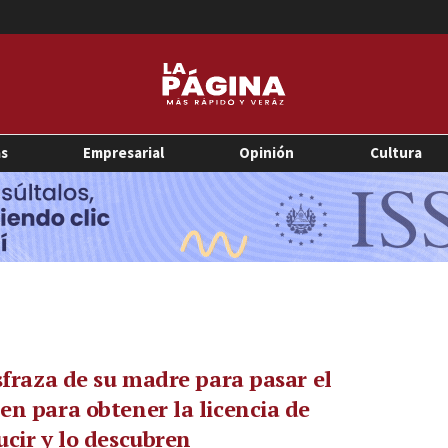
as
Empresarial
Opinión
Cultura
sfraza de su madre para pasar el
n para obtener la licencia de
cir y lo descubren