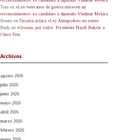
reconocimiento»: ex candidato a diputado Vladimir Melara
Tom
en
«Los veteranos de guerra merecen un
reconocimiento»: ex candidato a diputado Vladimir Melara
Benito
en
Fiscalía aclara «Ley Antiapodos» no existe
Rudy
en
«Gracias, por todo»: Presidente Nayib Bukele a
Chivo Pets
Archivos
agosto 2026
julio 2026
junio 2026
mayo 2026
abril 2026
marzo 2026
febrero 2026
enero 2026