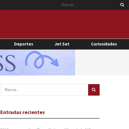
Deportes
Jet Set
Curiosidades
Entradas recientes