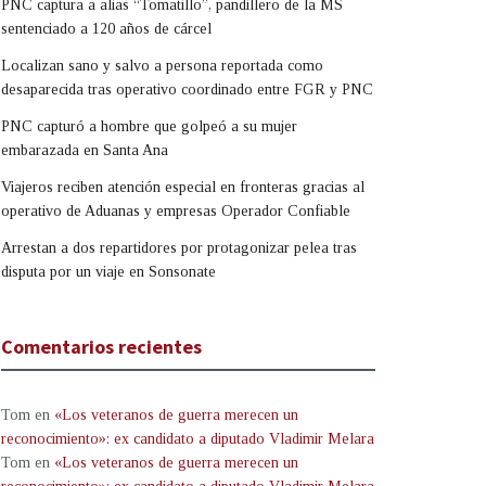
PNC captura a alias “Tomatillo”, pandillero de la MS
sentenciado a 120 años de cárcel
Localizan sano y salvo a persona reportada como
desaparecida tras operativo coordinado entre FGR y PNC
PNC capturó a hombre que golpeó a su mujer
embarazada en Santa Ana
Viajeros reciben atención especial en fronteras gracias al
operativo de Aduanas y empresas Operador Confiable
Arrestan a dos repartidores por protagonizar pelea tras
disputa por un viaje en Sonsonate
Comentarios recientes
Tom
en
«Los veteranos de guerra merecen un
reconocimiento»: ex candidato a diputado Vladimir Melara
Tom
en
«Los veteranos de guerra merecen un