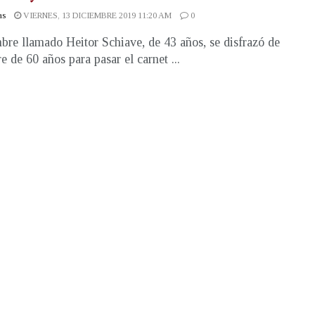
as
VIERNES, 13 DICIEMBRE 2019 11:20 AM
0
re llamado Heitor Schiave, de 43 años, se disfrazó de
e de 60 años para pasar el carnet ...