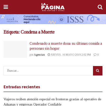
Etiqueta:
Condena a Muerte
Condenado a muerte dona su últimas comida a
personas sin hogar
por
Agencias
JUEVES, 16 MAYO 2019 2:02 PM
0
Entradas recientes
Viajeros reciben atención especial en fronteras gracias al operativo de
Aduanas y empresas Operador Confiable