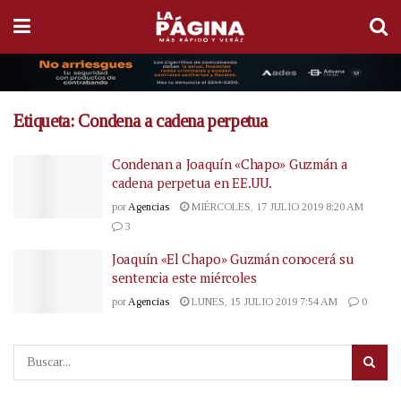
Etiqueta:
Condena a cadena perpetua
Condenan a Joaquín «Chapo» Guzmán a
cadena perpetua en EE.UU.
por
Agencias
MIÉRCOLES, 17 JULIO 2019 8:20 AM
3
Joaquín «El Chapo» Guzmán conocerá su
sentencia este miércoles
por
Agencias
LUNES, 15 JULIO 2019 7:54 AM
0