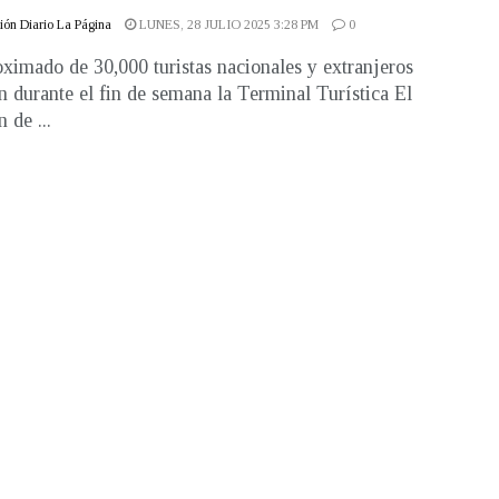
ón Diario La Página
LUNES, 28 JULIO 2025 3:28 PM
0
ximado de 30,000 turistas nacionales y extranjeros
on durante el fin de semana la Terminal Turística El
 de ...