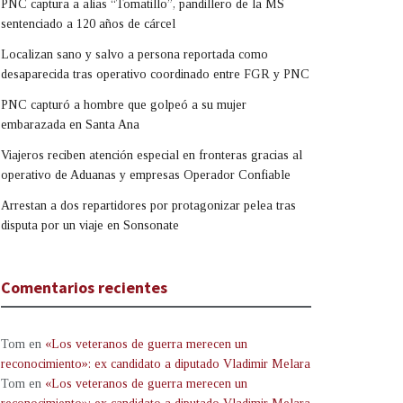
PNC captura a alias “Tomatillo”, pandillero de la MS
sentenciado a 120 años de cárcel
Localizan sano y salvo a persona reportada como
desaparecida tras operativo coordinado entre FGR y PNC
PNC capturó a hombre que golpeó a su mujer
embarazada en Santa Ana
Viajeros reciben atención especial en fronteras gracias al
operativo de Aduanas y empresas Operador Confiable
Arrestan a dos repartidores por protagonizar pelea tras
disputa por un viaje en Sonsonate
Comentarios recientes
Tom
en
«Los veteranos de guerra merecen un
reconocimiento»: ex candidato a diputado Vladimir Melara
Tom
en
«Los veteranos de guerra merecen un