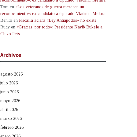
reconocimiento»: ex candidato a diputado Vladimir Melara
Tom
en
«Los veteranos de guerra merecen un
reconocimiento»: ex candidato a diputado Vladimir Melara
Benito
en
Fiscalía aclara «Ley Antiapodos» no existe
Rudy
en
«Gracias, por todo»: Presidente Nayib Bukele a
Chivo Pets
Archivos
agosto 2026
julio 2026
junio 2026
mayo 2026
abril 2026
marzo 2026
febrero 2026
enero 2026