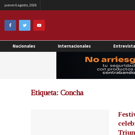
jueves 6 agosto, 2026
Nacionales
Internacionales
Entrevist
Etiqueta:
Concha
Festi
celeb
Triu