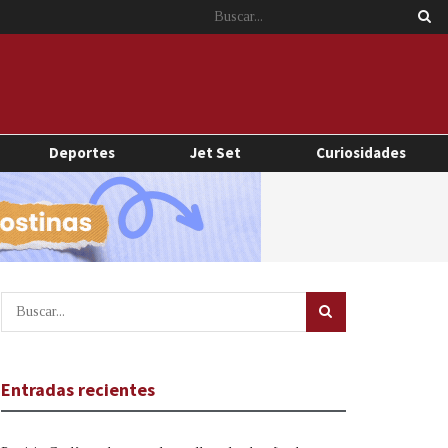
Deportes
Jet Set
Curiosidades
Entradas recientes