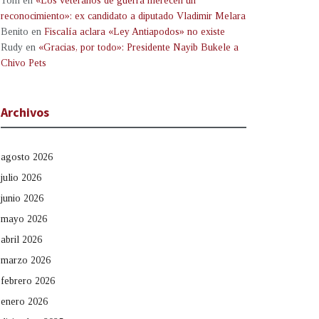
Tom
en
«Los veteranos de guerra merecen un
reconocimiento»: ex candidato a diputado Vladimir Melara
Benito
en
Fiscalía aclara «Ley Antiapodos» no existe
Rudy
en
«Gracias, por todo»: Presidente Nayib Bukele a
Chivo Pets
Archivos
agosto 2026
julio 2026
junio 2026
mayo 2026
abril 2026
marzo 2026
febrero 2026
enero 2026