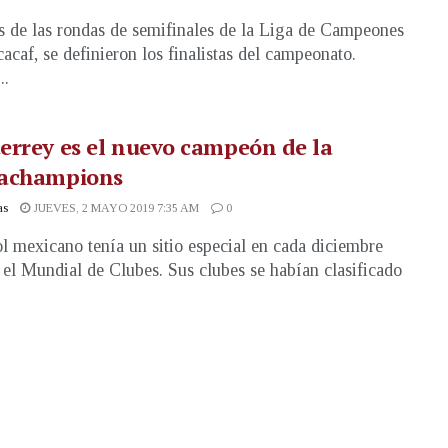
 de las rondas de semifinales de la Liga de Campeones
acaf, se definieron los finalistas del campeonato.
..
rrey es el nuevo campeón de la
achampions
as
JUEVES, 2 MAYO 2019 7:35 AM
0
ol mexicano tenía un sitio especial en cada diciembre
 el Mundial de Clubes. Sus clubes se habían clasificado