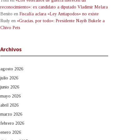
Tom
en
«Los veteranos de guerra merecen un
reconocimiento»: ex candidato a diputado Vladimir Melara
Benito
en
Fiscalía aclara «Ley Antiapodos» no existe
Rudy
en
«Gracias, por todo»: Presidente Nayib Bukele a
Chivo Pets
Archivos
agosto 2026
julio 2026
junio 2026
mayo 2026
abril 2026
marzo 2026
febrero 2026
enero 2026