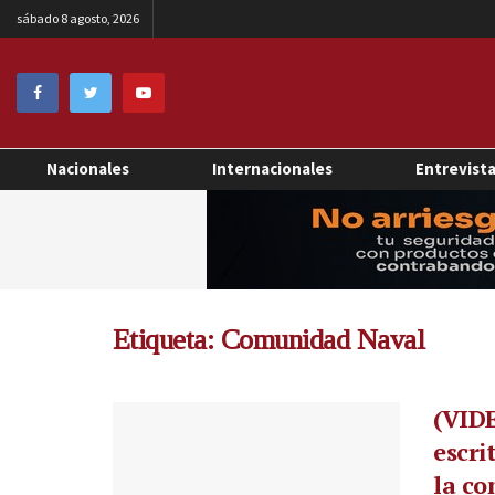
sábado 8 agosto, 2026
Nacionales
Internacionales
Entrevist
Etiqueta:
Comunidad Naval
(VIDE
escri
la c