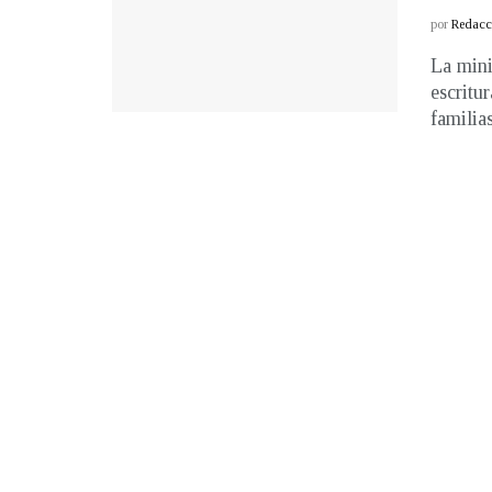
por
Redacci
La mini
escritu
familias