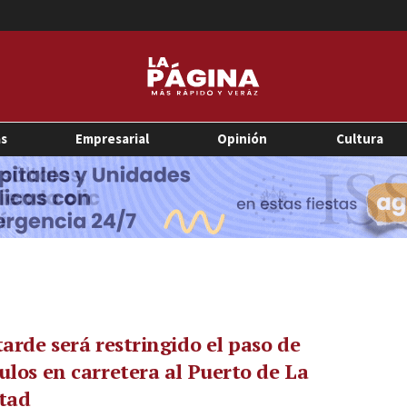
as
Empresarial
Opinión
Cultura
tarde será restringido el paso de
ulos en carretera al Puerto de La
tad