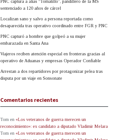
PNC captura a alias “Tomatillo”, pandillero de la MS
sentenciado a 120 años de cárcel
Localizan sano y salvo a persona reportada como
desaparecida tras operativo coordinado entre FGR y PNC
PNC capturó a hombre que golpeó a su mujer
embarazada en Santa Ana
Viajeros reciben atención especial en fronteras gracias al
operativo de Aduanas y empresas Operador Confiable
Arrestan a dos repartidores por protagonizar pelea tras
disputa por un viaje en Sonsonate
Comentarios recientes
Tom
en
«Los veteranos de guerra merecen un
reconocimiento»: ex candidato a diputado Vladimir Melara
Tom
en
«Los veteranos de guerra merecen un