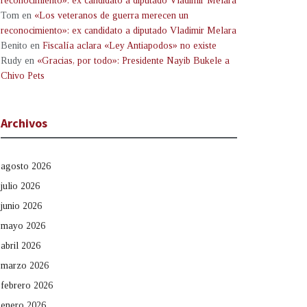
reconocimiento»: ex candidato a diputado Vladimir Melara
Tom
en
«Los veteranos de guerra merecen un
reconocimiento»: ex candidato a diputado Vladimir Melara
Benito
en
Fiscalía aclara «Ley Antiapodos» no existe
Rudy
en
«Gracias, por todo»: Presidente Nayib Bukele a
Chivo Pets
Archivos
agosto 2026
julio 2026
junio 2026
mayo 2026
abril 2026
marzo 2026
febrero 2026
enero 2026