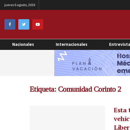
jueves 6 agosto, 2026
Nacionales
Internacionales
Entrevist
Etiqueta:
Comunidad Corinto 2
Esta 
vehíc
Liber