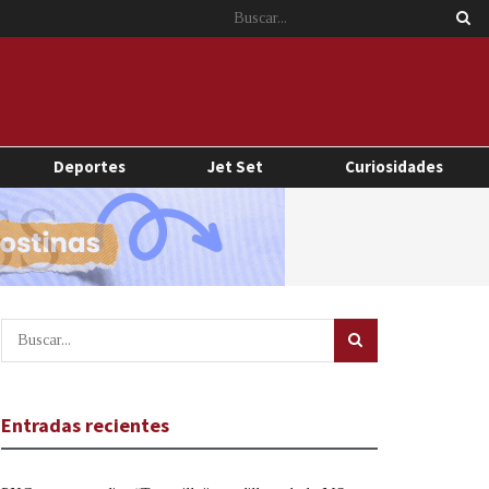
Deportes
Jet Set
Curiosidades
Entradas recientes