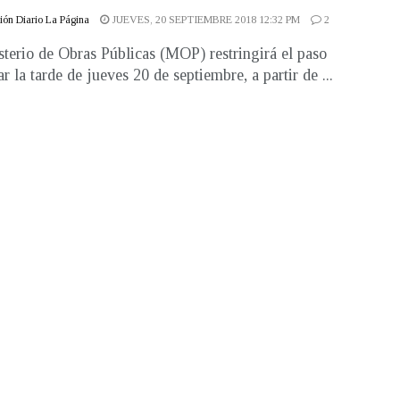
ón Diario La Página
JUEVES, 20 SEPTIEMBRE 2018 12:32 PM
2
sterio de Obras Públicas (MOP) restringirá el paso
r la tarde de jueves 20 de septiembre, a partir de ...