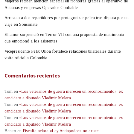
Viajeros reciben atención especial en fronteras gracias al operativo de
Aduanas y empresas Operador Confiable
Arrestan a dos repartidores por protagonizar pelea tras disputa por un
viaje en Sonsonate
El amor sorprendió en Terror VII con una propuesta de matrimonio
que emocionó a los asistentes
Vicepresidente Félix Ulloa fortalece relaciones bilaterales durante
visita oficial a Colombia
Comentarios recientes
Tom
en
«Los veteranos de guerra merecen un reconocimiento»: ex
candidato a diputado Vladimir Melara
Tom
en
«Los veteranos de guerra merecen un reconocimiento»: ex
candidato a diputado Vladimir Melara
Tom
en
«Los veteranos de guerra merecen un reconocimiento»: ex
candidato a diputado Vladimir Melara
Benito
en
Fiscalía aclara «Ley Antiapodos» no existe