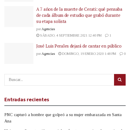
A 7 años de la muerte de Cerati: qué pensaba
de cada álbum de estudio que grabó durante
su etapa solista
por
Agencias
SÁBADO, 4 SEPTIEMBRE 2021 12:40 PM
1
José Luis Perales dejará de cantar en público
por
Agencias
DOMINGO, 19 ENERO 2020 1:48 PM
0
Entradas recientes
PNC capturó a hombre que golpeó a su mujer embarazada en Santa
Ana