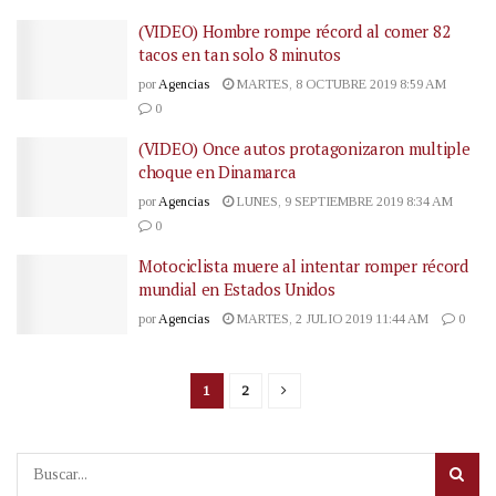
(VIDEO) Hombre rompe récord al comer 82
tacos en tan solo 8 minutos
por
Agencias
MARTES, 8 OCTUBRE 2019 8:59 AM
0
(VIDEO) Once autos protagonizaron multiple
choque en Dinamarca
por
Agencias
LUNES, 9 SEPTIEMBRE 2019 8:34 AM
0
Motociclista muere al intentar romper récord
mundial en Estados Unidos
por
Agencias
MARTES, 2 JULIO 2019 11:44 AM
0
1
2