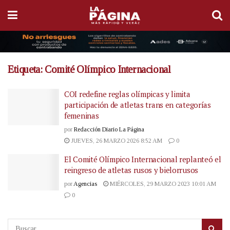
Etiqueta:
Comité Olímpico Internacional
COI redefine reglas olímpicas y limita
participación de atletas trans en categorías
femeninas
por
Redacción Diario La Página
JUEVES, 26 MARZO 2026 8:52 AM
0
El Comité Olímpico Internacional replanteó el
reingreso de atletas rusos y bielorrusos
por
Agencias
MIÉRCOLES, 29 MARZO 2023 10:01 AM
0