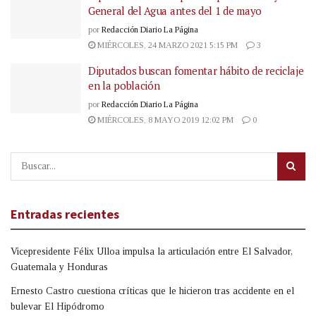
General del Agua antes del 1 de mayo
por
Redacción Diario La Página
MIÉRCOLES, 24 MARZO 2021 5:15 PM
3
Diputados buscan fomentar hábito de reciclaje
en la población
por
Redacción Diario La Página
MIÉRCOLES, 8 MAYO 2019 12:02 PM
0
Entradas recientes
Vicepresidente Félix Ulloa impulsa la articulación entre El Salvador,
Guatemala y Honduras
Ernesto Castro cuestiona críticas que le hicieron tras accidente en el
bulevar El Hipódromo