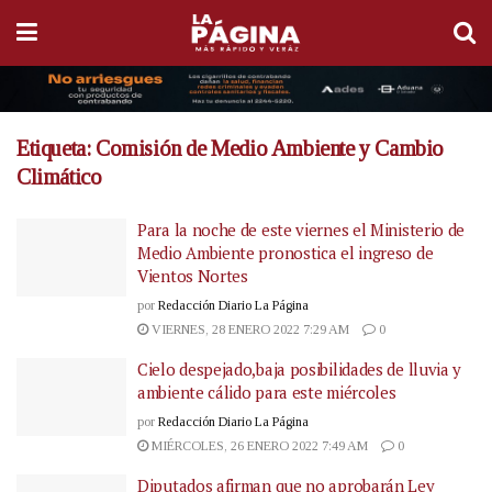
Etiqueta:
Comisión de Medio Ambiente y Cambio
Climático
Para la noche de este viernes el Ministerio de
Medio Ambiente pronostica el ingreso de
Vientos Nortes
por
Redacción Diario La Página
VIERNES, 28 ENERO 2022 7:29 AM
0
Cielo despejado,baja posibilidades de lluvia y
ambiente cálido para este miércoles
por
Redacción Diario La Página
MIÉRCOLES, 26 ENERO 2022 7:49 AM
0
Diputados afirman que no aprobarán Ley