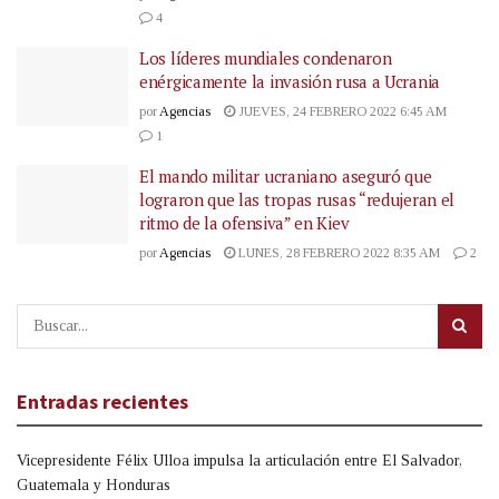
4
Los líderes mundiales condenaron
enérgicamente la invasión rusa a Ucrania
por
Agencias
JUEVES, 24 FEBRERO 2022 6:45 AM
1
El mando militar ucraniano aseguró que
lograron que las tropas rusas “redujeran el
ritmo de la ofensiva” en Kiev
por
Agencias
LUNES, 28 FEBRERO 2022 8:35 AM
2
Entradas recientes
Vicepresidente Félix Ulloa impulsa la articulación entre El Salvador,
Guatemala y Honduras