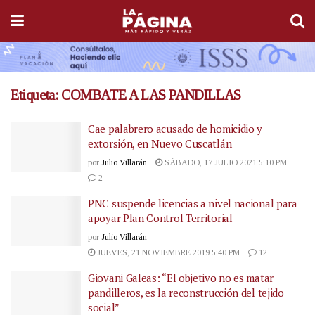
Etiqueta:
COMBATE A LAS PANDILLAS
Cae palabrero acusado de homicidio y
extorsión, en Nuevo Cuscatlán
por
Julio Villarán
SÁBADO, 17 JULIO 2021 5:10 PM
2
PNC suspende licencias a nivel nacional para
apoyar Plan Control Territorial
por
Julio Villarán
JUEVES, 21 NOVIEMBRE 2019 5:40 PM
12
Giovani Galeas: “El objetivo no es matar
pandilleros, es la reconstrucción del tejido
social”