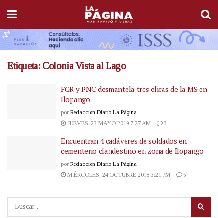
Etiqueta:
Colonia Vista al Lago
FGR y PNC desmantela tres clicas de la MS en
Ilopango
por
Redacción Diario La Página
JUEVES, 23 MAYO 2019 7:27 AM
3
Encuentran 4 cadáveres de soldados en
cementerio clandestino en zona de Ilopango
por
Redacción Diario La Página
MIÉRCOLES, 24 OCTUBRE 2018 3:21 PM
5