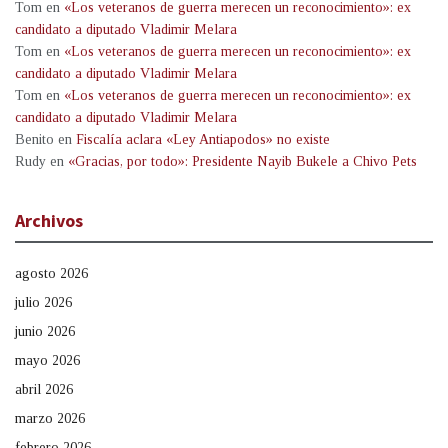
Tom
en
«Los veteranos de guerra merecen un reconocimiento»: ex
candidato a diputado Vladimir Melara
Tom
en
«Los veteranos de guerra merecen un reconocimiento»: ex
candidato a diputado Vladimir Melara
Tom
en
«Los veteranos de guerra merecen un reconocimiento»: ex
candidato a diputado Vladimir Melara
Benito
en
Fiscalía aclara «Ley Antiapodos» no existe
Rudy
en
«Gracias, por todo»: Presidente Nayib Bukele a Chivo Pets
Archivos
agosto 2026
julio 2026
junio 2026
mayo 2026
abril 2026
marzo 2026
febrero 2026