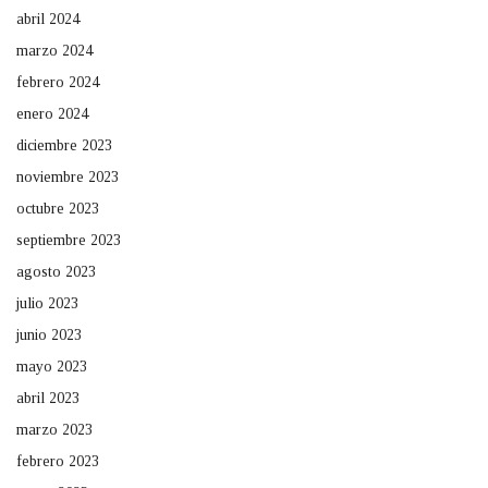
abril 2024
marzo 2024
febrero 2024
enero 2024
diciembre 2023
noviembre 2023
octubre 2023
septiembre 2023
agosto 2023
julio 2023
junio 2023
mayo 2023
abril 2023
marzo 2023
febrero 2023