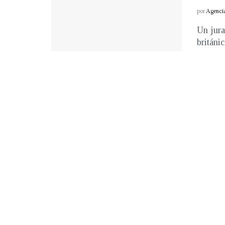
por
Agenci
Un jura
británic