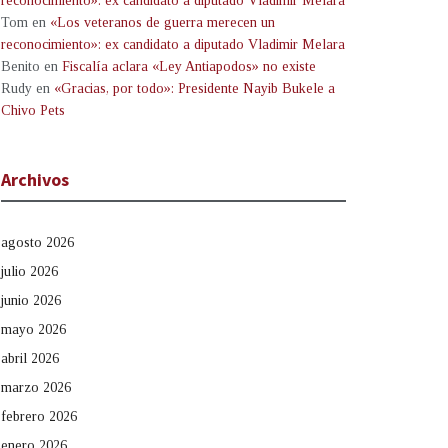
reconocimiento»: ex candidato a diputado Vladimir Melara
Tom
en
«Los veteranos de guerra merecen un
reconocimiento»: ex candidato a diputado Vladimir Melara
Benito
en
Fiscalía aclara «Ley Antiapodos» no existe
Rudy
en
«Gracias, por todo»: Presidente Nayib Bukele a
Chivo Pets
Archivos
agosto 2026
julio 2026
junio 2026
mayo 2026
abril 2026
marzo 2026
febrero 2026
enero 2026