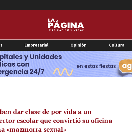
as
Empresarial
Opinión
Cultura
ben dar clase de por vida a un
ector escolar que convirtió su oficina
na «mazmorra sexual»