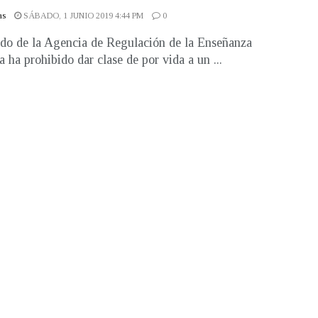
as
SÁBADO, 1 JUNIO 2019 4:44 PM
0
do de la Agencia de Regulación de la Enseñanza
a ha prohibido dar clase de por vida a un ...