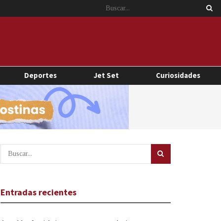
Deportes
Jet Set
Curiosidades
Entradas recientes