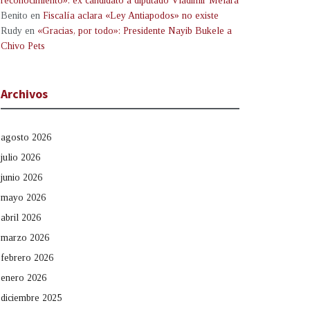
reconocimiento»: ex candidato a diputado Vladimir Melara
Benito
en
Fiscalía aclara «Ley Antiapodos» no existe
Rudy
en
«Gracias, por todo»: Presidente Nayib Bukele a
Chivo Pets
Archivos
agosto 2026
julio 2026
junio 2026
mayo 2026
abril 2026
marzo 2026
febrero 2026
enero 2026
diciembre 2025