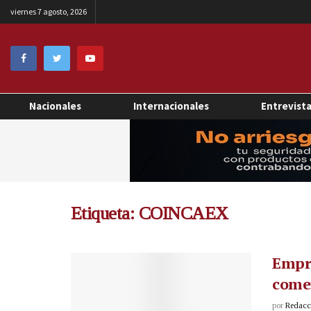
viernes 7 agosto, 2026
Nacionales
Internacionales
Entrevist
Etiqueta:
COINCAEX
Empr
comer
por
Redacci