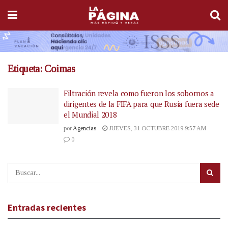
Etiqueta:
Coimas
Filtración revela como fueron los sobornos a
dirigentes de la FIFA para que Rusia fuera sede
el Mundial 2018
por
Agencias
JUEVES, 31 OCTUBRE 2019 9:57 AM
0
Entradas recientes