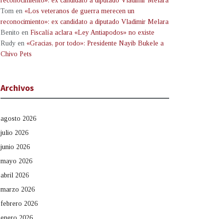
reconocimiento»: ex candidato a diputado Vladimir Melara
Tom
en
«Los veteranos de guerra merecen un
reconocimiento»: ex candidato a diputado Vladimir Melara
Benito
en
Fiscalía aclara «Ley Antiapodos» no existe
Rudy
en
«Gracias, por todo»: Presidente Nayib Bukele a
Chivo Pets
Archivos
agosto 2026
julio 2026
junio 2026
mayo 2026
abril 2026
marzo 2026
febrero 2026
enero 2026