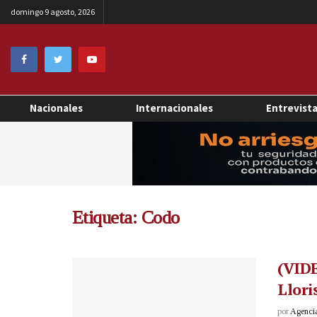
domingo 9 agosto, 2026
Nacionales
Internacionales
Entrevist
Etiqueta:
Codo
(VIDE
Llori
por
Agenci