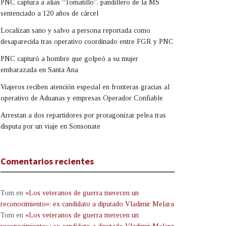
PNC captura a alias “Tomatillo”, pandillero de la MS
sentenciado a 120 años de cárcel
Localizan sano y salvo a persona reportada como
desaparecida tras operativo coordinado entre FGR y PNC
PNC capturó a hombre que golpeó a su mujer
embarazada en Santa Ana
Viajeros reciben atención especial en fronteras gracias al
operativo de Aduanas y empresas Operador Confiable
Arrestan a dos repartidores por protagonizar pelea tras
disputa por un viaje en Sonsonate
Comentarios recientes
Tom
en
«Los veteranos de guerra merecen un
reconocimiento»: ex candidato a diputado Vladimir Melara
Tom
en
«Los veteranos de guerra merecen un