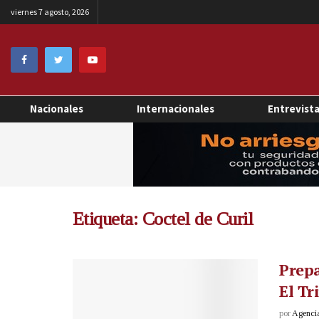
viernes 7 agosto, 2026
Nacionales
Internacionales
Entrevist
Etiqueta:
Coctel de Curil
Prepa
El Tr
por
Agenci