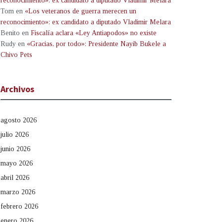
reconocimiento»: ex candidato a diputado Vladimir Melara
Tom
en
«Los veteranos de guerra merecen un
reconocimiento»: ex candidato a diputado Vladimir Melara
Benito
en
Fiscalía aclara «Ley Antiapodos» no existe
Rudy
en
«Gracias, por todo»: Presidente Nayib Bukele a
Chivo Pets
Archivos
agosto 2026
julio 2026
junio 2026
mayo 2026
abril 2026
marzo 2026
febrero 2026
enero 2026