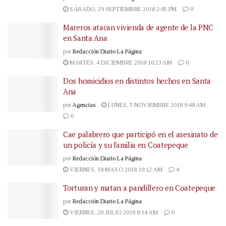
SÁBADO, 29 SEPTIEMBRE 2018 2:45 PM
0
Mareros atacan vivienda de agente de la PNC
en Santa Ana
por
Redacción Diario La Página
MARTES, 4 DICIEMBRE 2018 10:23 AM
0
Dos homicidios en distintos hechos en Santa
Ana
por
Agencias
LUNES, 5 NOVIEMBRE 2018 9:48 AM
0
Cae palabrero que participó en el asesinato de
un policía y su familia en Coatepeque
por
Redacción Diario La Página
VIERNES, 18 MAYO 2018 10:12 AM
4
Torturan y matan a pandillero en Coatepeque
por
Redacción Diario La Página
VIERNES, 20 JULIO 2018 8:14 AM
0