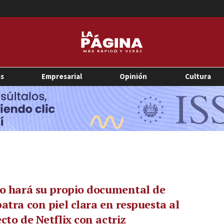
as
Empresarial
Opinión
Cultura
o hará su propio documental de
atra con piel clara en respuesta al
cto de Netflix con actriz