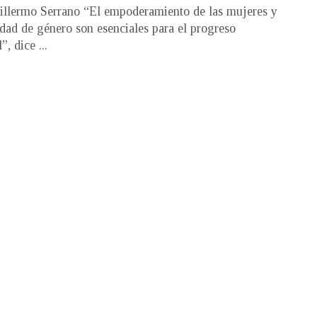
illermo Serrano “El empoderamiento de las mujeres y
ldad de género son esenciales para el progreso
, dice ...