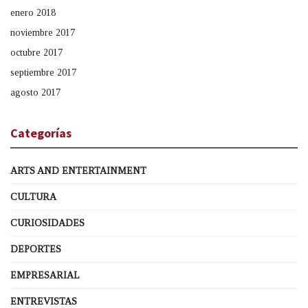
enero 2018
noviembre 2017
octubre 2017
septiembre 2017
agosto 2017
Categorías
ARTS AND ENTERTAINMENT
CULTURA
CURIOSIDADES
DEPORTES
EMPRESARIAL
ENTREVISTAS