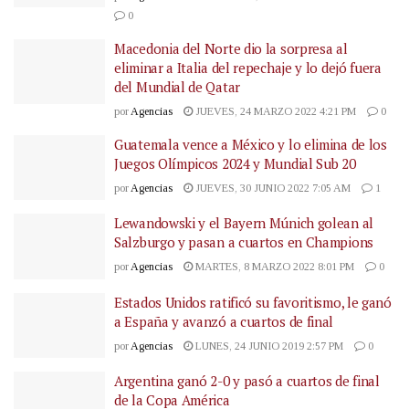
0
Macedonia del Norte dio la sorpresa al
eliminar a Italia del repechaje y lo dejó fuera
del Mundial de Qatar
por
Agencias
JUEVES, 24 MARZO 2022 4:21 PM
0
Guatemala vence a México y lo elimina de los
Juegos Olímpicos 2024 y Mundial Sub 20
por
Agencias
JUEVES, 30 JUNIO 2022 7:05 AM
1
Lewandowski y el Bayern Múnich golean al
Salzburgo y pasan a cuartos en Champions
por
Agencias
MARTES, 8 MARZO 2022 8:01 PM
0
Estados Unidos ratificó su favoritismo, le ganó
a España y avanzó a cuartos de final
por
Agencias
LUNES, 24 JUNIO 2019 2:57 PM
0
Argentina ganó 2-0 y pasó a cuartos de final
de la Copa América