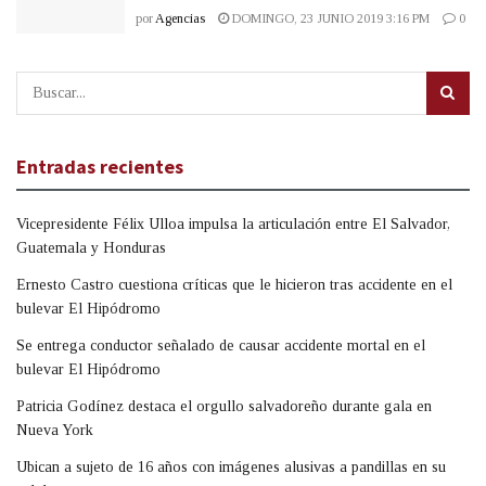
por
Agencias
DOMINGO, 23 JUNIO 2019 3:16 PM
0
Entradas recientes
Vicepresidente Félix Ulloa impulsa la articulación entre El Salvador,
Guatemala y Honduras
Ernesto Castro cuestiona críticas que le hicieron tras accidente en el
bulevar El Hipódromo
Se entrega conductor señalado de causar accidente mortal en el
bulevar El Hipódromo
Patricia Godínez destaca el orgullo salvadoreño durante gala en
Nueva York
Ubican a sujeto de 16 años con imágenes alusivas a pandillas en su