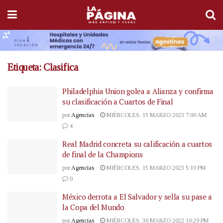
Etiqueta:
Clasifica
Philadelphia Union golea a Alianza y confirma
su clasificación a Cuartos de Final
por
Agencias
MIÉRCOLES, 15 MARZO 2023 7:00 AM
4
Real Madrid concreta su calificación a cuartos
de final de la Champions
por
Agencias
MIÉRCOLES, 15 MARZO 2023 5:10 PM
0
México derrota a El Salvador y sella su pase a
la Copa del Mundo
por
Agencias
MIÉRCOLES, 30 MARZO 2022 10:29 PM