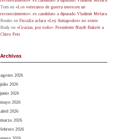
reconocimiento»: ex candidato a diputado Vladimir Melara
Tom
en
«Los veteranos de guerra merecen un
reconocimiento»: ex candidato a diputado Vladimir Melara
Benito
en
Fiscalía aclara «Ley Antiapodos» no existe
Rudy
en
«Gracias, por todo»: Presidente Nayib Bukele a
Chivo Pets
Archivos
agosto 2026
julio 2026
junio 2026
mayo 2026
abril 2026
marzo 2026
febrero 2026
enero 2026