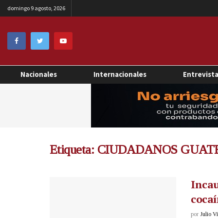
domingo 9 agosto, 2026
Nacionales
Internacionales
Entrevist
Etiqueta:
CIUDADANOS GUAT
Incau
coca
por
Julio V