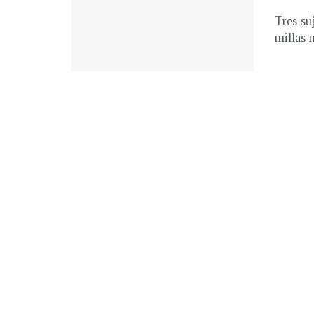
Tres su
millas 