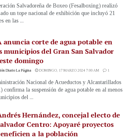
ración Salvadoreña de Boxeo (Fesalboxing) realizó
bado un tope nacional de exhibición que incluyó 21
 en las ...
 anuncia corte de agua potable en
s municipios del Gran San Salvador
 este domingo
ón Diario La Página
DOMINGO, 17 MARZO 2024 7:00 AM
1
nistración Nacional de Acueductos y Alcantarillados
confirma la suspensión de agua potable en al menos
nicipios del ...
Andrés Hernández, concejal electo de
alvador Centro: Apoyaré proyectos
eneficien a la población