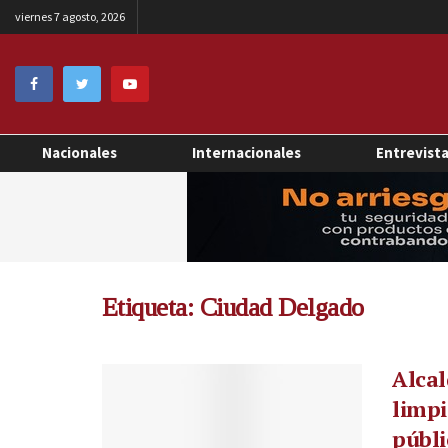
viernes 7 agosto, 2026
Nacionales
Internacionales
Entrevist
Etiqueta:
Ciudad Delgado
Alcal
limpi
públi