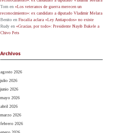
reconocimiento»: ex candidato a diputado Vladimir Melara
Tom
en
«Los veteranos de guerra merecen un
reconocimiento»: ex candidato a diputado Vladimir Melara
Benito
en
Fiscalía aclara «Ley Antiapodos» no existe
Rudy
en
«Gracias, por todo»: Presidente Nayib Bukele a
Chivo Pets
Archivos
agosto 2026
julio 2026
junio 2026
mayo 2026
abril 2026
marzo 2026
febrero 2026
enero 2026