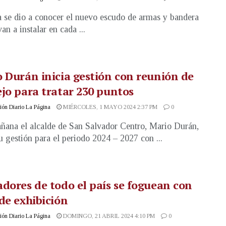
a se dio a conocer el nuevo escudo de armas y bandera
an a instalar en cada ...
 Durán inicia gestión con reunión de
jo para tratar 230 puntos
ón Diario La Página
MIÉRCOLES, 1 MAYO 2024 2:37 PM
0
ñana el alcalde de San Salvador Centro, Mario Durán,
su gestión para el periodo 2024 – 2027 con ...
dores de todo el país se foguean con
de exhibición
ón Diario La Página
DOMINGO, 21 ABRIL 2024 4:10 PM
0