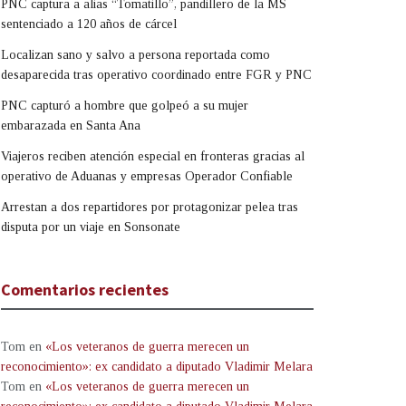
PNC captura a alias “Tomatillo”, pandillero de la MS
sentenciado a 120 años de cárcel
Localizan sano y salvo a persona reportada como
desaparecida tras operativo coordinado entre FGR y PNC
PNC capturó a hombre que golpeó a su mujer
embarazada en Santa Ana
Viajeros reciben atención especial en fronteras gracias al
operativo de Aduanas y empresas Operador Confiable
Arrestan a dos repartidores por protagonizar pelea tras
disputa por un viaje en Sonsonate
Comentarios recientes
Tom
en
«Los veteranos de guerra merecen un
reconocimiento»: ex candidato a diputado Vladimir Melara
Tom
en
«Los veteranos de guerra merecen un