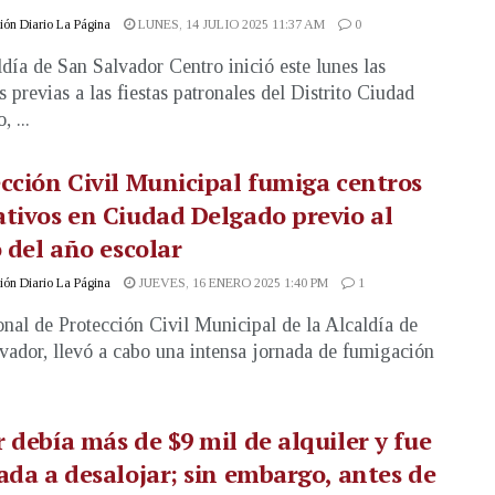
ón Diario La Página
LUNES, 14 JULIO 2025 11:37 AM
0
ldía de San Salvador Centro inició este lunes las
s previas a las fiestas patronales del Distrito Ciudad
 ...
cción Civil Municipal fumiga centros
tivos en Ciudad Delgado previo al
o del año escolar
ón Diario La Página
JUEVES, 16 ENERO 2025 1:40 PM
1
onal de Protección Civil Municipal de la Alcaldía de
vador, llevó a cabo una intensa jornada de fumigación
 debía más de $9 mil de alquiler y fue
ada a desalojar; sin embargo, antes de