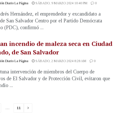
ón Diario La Página
SÁBADO, 9 MARZO 2024 10:40 PM
0
drés Hernández, el emprendedor y excandidato a
 de San Salvador Centro por el Partido Demócrata
no (PDC), confirmó ...
an incendio de maleza seca en Ciudad
do, de San Salvador
ón Diario La Página
SÁBADO, 2 MARZO 2024 8:28 AM
0
tuna intervención de miembros del Cuerpo de
s de El Salvador y de Protección Civil, evitaron que
dio ...
…
11