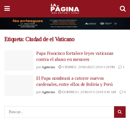
Etiqueta:
Ciudad de el Vaticano
Papa Francisco fortalece leyes vaticanas
contra el abuso en menores
por
Agencias
VIERNES, 29 MARZO 2019 3:28 PM
1
El Papa nombrará a catorce nuevos
cardenales, entre ellos de Bolivia y Perú
por
Agencias
DOMINGO, 20 MAYO 2018 9:45 AM
0