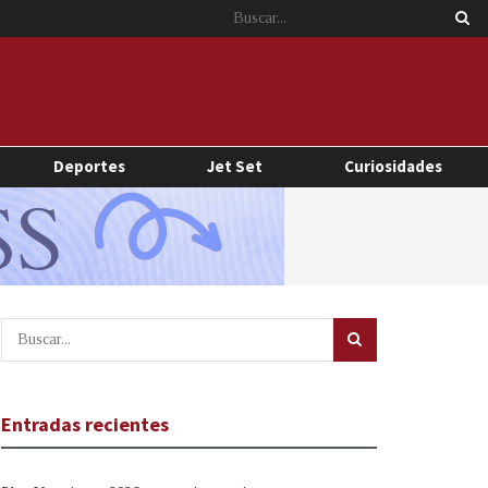
Deportes
Jet Set
Curiosidades
Entradas recientes