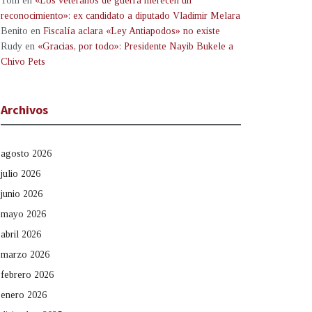
Tom
en
«Los veteranos de guerra merecen un
reconocimiento»: ex candidato a diputado Vladimir Melara
Benito
en
Fiscalía aclara «Ley Antiapodos» no existe
Rudy
en
«Gracias, por todo»: Presidente Nayib Bukele a
Chivo Pets
Archivos
agosto 2026
julio 2026
junio 2026
mayo 2026
abril 2026
marzo 2026
febrero 2026
enero 2026