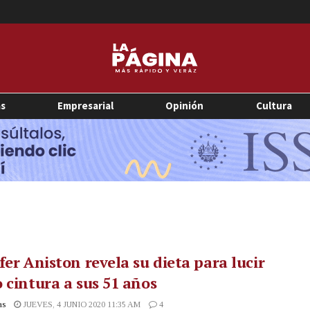
as
Empresarial
Opinión
Cultura
fer Aniston revela su dieta para lucir
 cintura a sus 51 años
as
JUEVES, 4 JUNIO 2020 11:35 AM
4