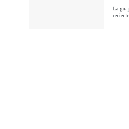
La guap
reciente