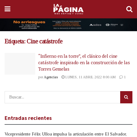
Etiqueta:
Cine catástrofe
“Infierno en la torre”, el clásico del cine
catástrofe inspirado en la construcción de las
Torres Gemelas
por
Agencias
LUNES, 11 ABRIL 2022 8:00 AM
1
Entradas recientes
Vicepresidente Félix Ulloa impulsa la articulación entre El Salvador,