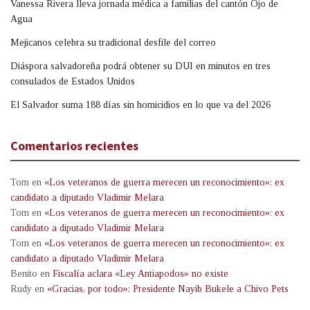
Vanessa Rivera lleva jornada médica a familias del cantón Ojo de
Agua
Mejicanos celebra su tradicional desfile del correo
Diáspora salvadoreña podrá obtener su DUI en minutos en tres
consulados de Estados Unidos
El Salvador suma 188 días sin homicidios en lo que va del 2026
Comentarios recientes
Tom
en
«Los veteranos de guerra merecen un reconocimiento»: ex
candidato a diputado Vladimir Melara
Tom
en
«Los veteranos de guerra merecen un reconocimiento»: ex
candidato a diputado Vladimir Melara
Tom
en
«Los veteranos de guerra merecen un reconocimiento»: ex
candidato a diputado Vladimir Melara
Benito
en
Fiscalía aclara «Ley Antiapodos» no existe
Rudy
en
«Gracias, por todo»: Presidente Nayib Bukele a Chivo Pets