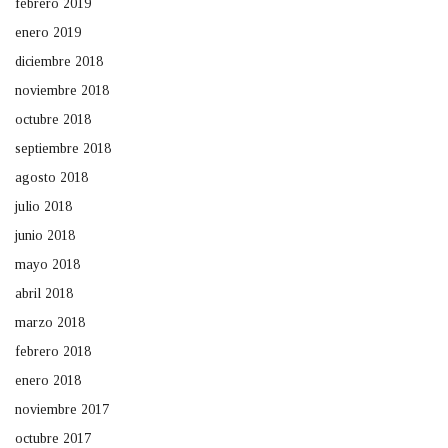
febrero 2019
enero 2019
diciembre 2018
noviembre 2018
octubre 2018
septiembre 2018
agosto 2018
julio 2018
junio 2018
mayo 2018
abril 2018
marzo 2018
febrero 2018
enero 2018
noviembre 2017
octubre 2017