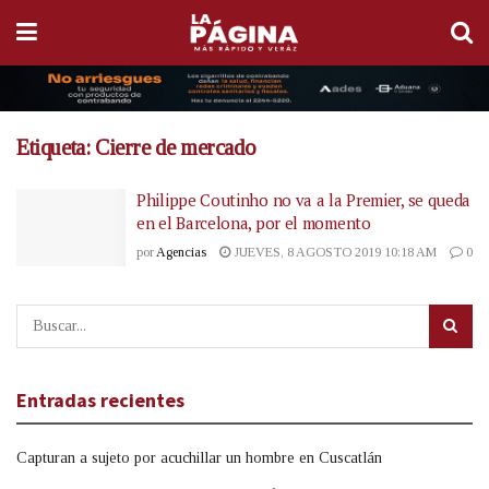
Etiqueta:
Cierre de mercado
Philippe Coutinho no va a la Premier, se queda
en el Barcelona, por el momento
por
Agencias
JUEVES, 8 AGOSTO 2019 10:18 AM
0
Entradas recientes
Capturan a sujeto por acuchillar un hombre en Cuscatlán