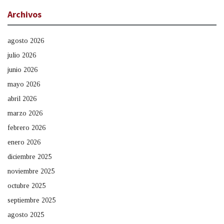
Archivos
agosto 2026
julio 2026
junio 2026
mayo 2026
abril 2026
marzo 2026
febrero 2026
enero 2026
diciembre 2025
noviembre 2025
octubre 2025
septiembre 2025
agosto 2025